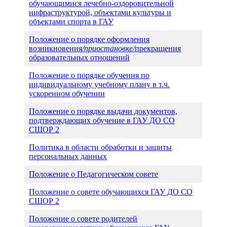
обучающимися лечебно-оздоровительной
инфраструктурой, объектами культуры и
объектами спорта в ГАУ
Положение о порядке оформления
возникновения
/приостановке/
прекращения
образовательных отношений
Положение о порядке обучения по
индивидуальному учебному плану в т.ч.
ускоренном обучении
Положение о порядке выдачи документов,
подтверждающих обучение в ГАУ ДО СО
СШОР 2
Политика в области обработки и защиты
персональных данных
Положение о Педагогическом совете
Положение о совете обучающихся ГАУ ДО СО
СШОР 2
Положение о совете родителей