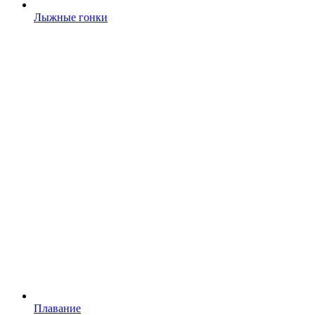
Лыжные гонки
Плавание