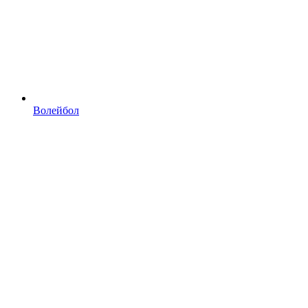
Волейбол