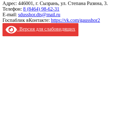
Адрес: 446001, г. Сызрань, ул. Степана Разина, 3.
Телефон:
8 (8464) 98-62-31
E-mail:
sdusshor.dts@mail.ru
Госпаблик вКонтакте:
https://vk.com/gausshor2
Версия для слабовидящих