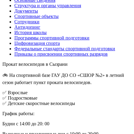
Основные сведения
Структура и органы управления
Документы
Спортивные объекты
Сотрудники
Антидопинг
История школы
Программы спортивной подготовки
Цифровизация спорта
Федеральные стандарты спортивной подготовки
Приказы о присвоении спортивных разрядов
Прокат велосипедов в Сызрани
🚲 На спортивной базе ГАУ ДО СО «СШОР №2» в летний
сезон работает пункт проката велосипедов.
✅ Взрослые
✅ Подростковые
✅ Детские скоростные велосипеды
График работы:
Будни с 14:00 до 20: 00
Выходные и праздничные дни с 10:00 до 20:00