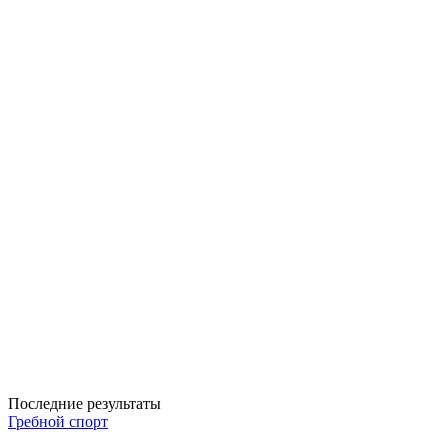
Последние результаты
Гребной спорт