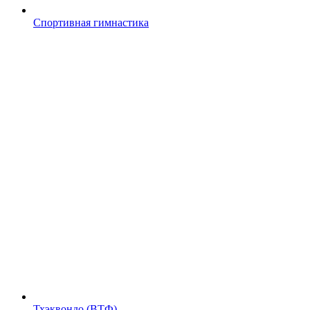
Спортивная гимнастика
Тхэквондо (ВТФ)