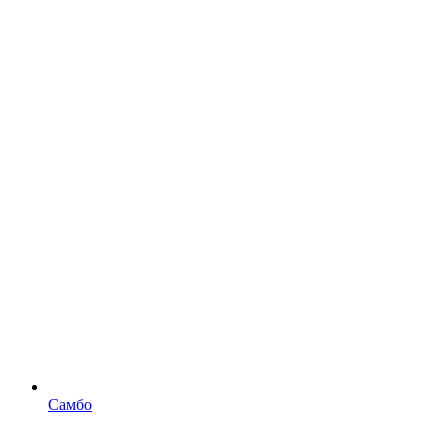
Самбо