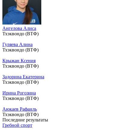
Ангелова Алиса
Тхэквондо (ВТФ)
Гуляева Алина
Тхэквондо (ВТФ)
Крыжан Ксения
Тхэквондо (ВТФ)
Задорина Екатерина
Тхэквондо (ВТФ)
Ирина Рогозина
Тхэквондо (ВТФ)
Аюкаев Рафаиль
Тхэквондо (ВТФ)
Последние результаты
Гребной спорт