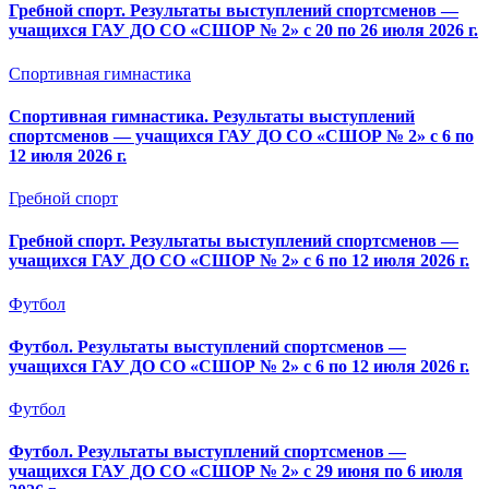
Гребной спорт. Результаты выступлений спортсменов —
учащихся ГАУ ДО СО «СШОР № 2» с 20 по 26 июля 2026 г.
Спортивная гимнастика
Спортивная гимнастика. Результаты выступлений
спортсменов — учащихся ГАУ ДО СО «СШОР № 2» с 6 по
12 июля 2026 г.
Гребной спорт
Гребной спорт. Результаты выступлений спортсменов —
учащихся ГАУ ДО СО «СШОР № 2» с 6 по 12 июля 2026 г.
Футбол
Футбол. Результаты выступлений спортсменов —
учащихся ГАУ ДО СО «СШОР № 2» с 6 по 12 июля 2026 г.
Футбол
Футбол. Результаты выступлений спортсменов —
учащихся ГАУ ДО СО «СШОР № 2» с 29 июня по 6 июля