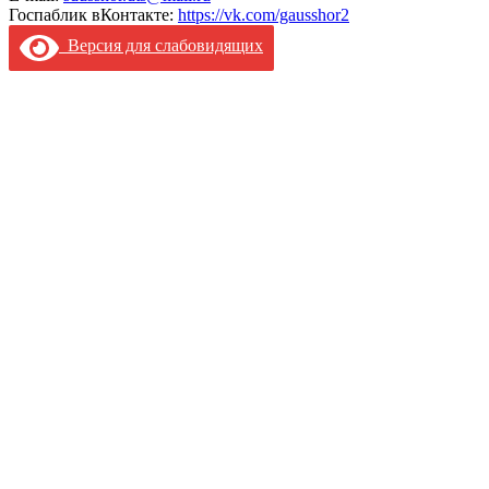
Госпаблик вКонтакте:
https://vk.com/gausshor2
Версия для слабовидящих