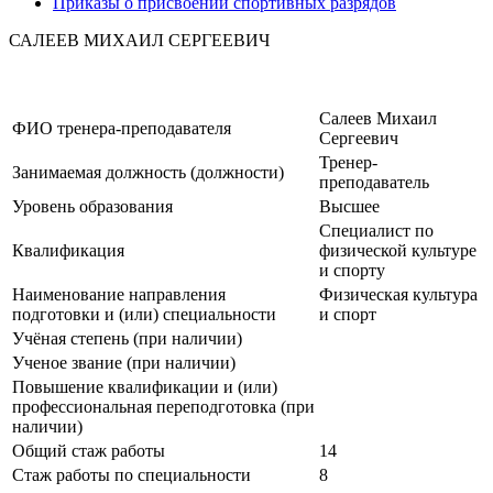
Приказы о присвоении спортивных разрядов
САЛЕЕВ МИХАИЛ СЕРГЕЕВИЧ
Салеев Михаил
ФИО тренера-преподавателя
Сергеевич
Тренер-
Занимаемая должность (должности)
преподаватель
Уровень образования
Высшее
Специалист по
Квалификация
физической культуре
и спорту
Наименование направления
Физическая культура
подготовки и (или) специальности
и спорт
Учёная степень (при наличии)
Ученое звание (при наличии)
Повышение квалификации и (или)
профессиональная переподготовка (при
наличии)
Общий стаж работы
14
Стаж работы по специальности
8