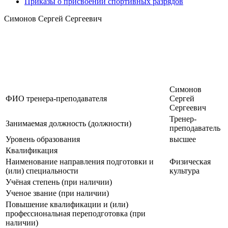
Приказы о присвоении спортивных разрядов
Симонов Сергей Сергеевич
Симонов
ФИО тренера-преподавателя
Сергей
Сергеевич
Тренер-
Занимаемая должность (должности)
преподаватель
Уровень образования
высшее
Квалификация
Наименование направления подготовки и
Физическая
(или) специальности
культура
Учёная степень (при наличии)
Ученое звание (при наличии)
Повышение квалификации и (или)
профессиональная переподготовка (при
наличии)