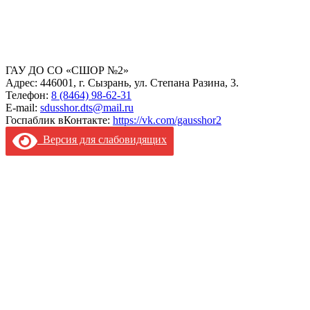
ГАУ ДО СО «СШОР №2»
Адрес: 446001, г. Сызрань, ул. Степана Разина, 3.
Телефон:
8 (8464) 98-62-31
E-mail:
sdusshor.dts@mail.ru
Госпаблик вКонтакте:
https://vk.com/gausshor2
Версия для слабовидящих