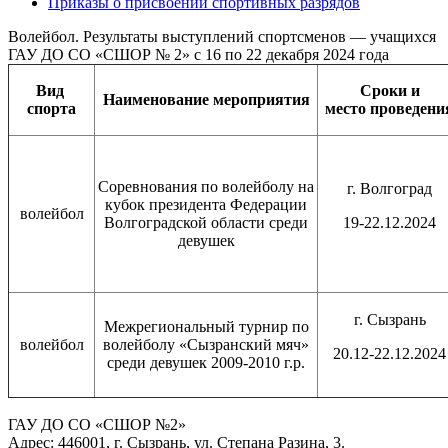
Приказы о присвоении спортивных разрядов
Волейбол. Результаты выступлений спортсменов — учащихся
ГАУ ДО СО «СШОР № 2» с 16 по 22 декабря 2024 года
Вид
Сроки и
Наименование
мероприятия
спорта
место
проведени
Соревнования по волейболу на
г. Волгоград
кубок президента Федерации
волейбол
Волгоградской области среди
19-22.12.2024
девушек
г. Сызрань
Межрегиональный турнир по
волейбол
волейболу «Сызранский мяч»
20.12-22.12.2024
среди девушек 2009-2010 г.р.
ГАУ ДО СО «СШОР №2»
Адрес: 446001, г. Сызрань, ул. Степана Разина, 3.