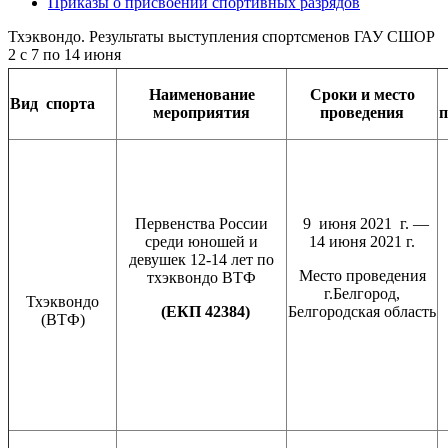
Приказы о присвоении спортивных разрядов
Тхэквондо. Результаты выступления спортсменов ГАУ СШОР
2 с 7 по 14 июня
Наименование
Сроки и место
Вид
спорта
мероприятия
проведения
Первенства России
9 июня 2021 г. —
среди юношей и
14 июня 2021 г.
девушек 12-14 лет по
Место проведения
тхэквондо ВТФ
г.Белгород,
Тхэквондо
(ЕКП 42384)
Белгородская область
(ВТФ)