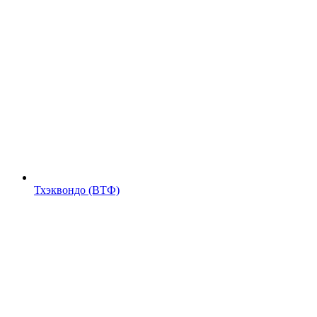
Тхэквондо (ВТФ)