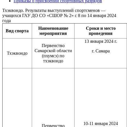
Приказы о присвоении спортивных разрядов
Тхэквондо. Результаты выступлений спортсменов —
учащихся ГАУ ДО СО «СШОР № 2» с 8 по 14 января 2024
года
Наименование
Сроки и место
Вид
спорта
мероприятия
проведения
13 января 2024 г.
Первенство
Самарской области
г. Самара
Тхэквондо
(пхумсэ) по
тхэквондо
10-11 января 2024
Первенство