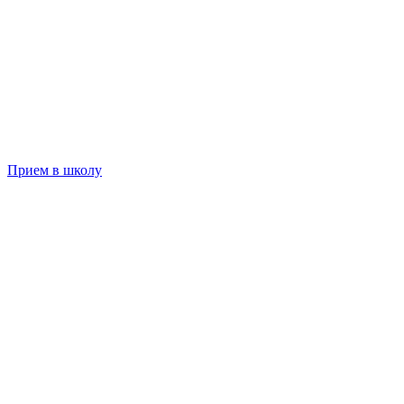
Прием в школу