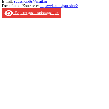
E-mail:
sdusshor.dts@mail.ru
Госпаблик вКонтакте:
https://vk.com/gausshor2
Версия для слабовидящих