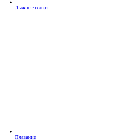
Лыжные гонки
Плавание