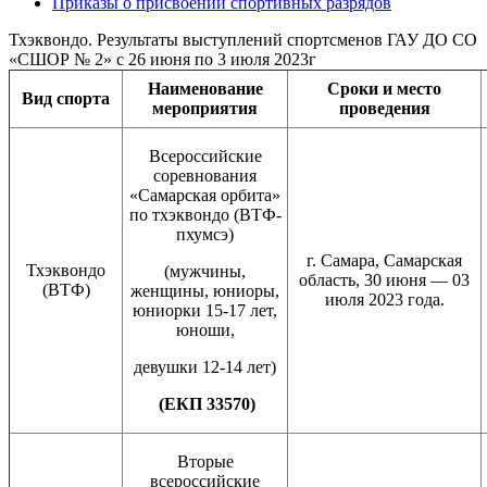
Приказы о присвоении спортивных разрядов
Тхэквондо. Результаты выступлений спортсменов ГАУ ДО СО
«СШОР № 2» с 26 июня по 3 июля 2023г
Наименование
Сроки и место
Вид
спорта
мероприятия
проведения
Всероссийские
соревнования
«Самарская орбита»
по тхэквондо (ВТФ-
пхумсэ)
г. Самара, Самарская
Тхэквондо
(мужчины,
область, 30 июня — 03
(ВТФ)
женщины, юниоры,
июля 2023 года.
юниорки 15-17 лет,
юноши,
девушки 12-14 лет)
(ЕКП 33570)
Вторые
всероссийские