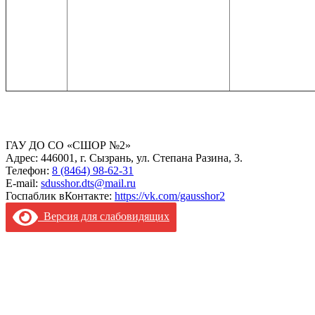
ГАУ ДО СО «СШОР №2»
Адрес: 446001, г. Сызрань, ул. Степана Разина, 3.
Телефон:
8 (8464) 98-62-31
E-mail:
sdusshor.dts@mail.ru
Госпаблик вКонтакте:
https://vk.com/gausshor2
Версия для слабовидящих