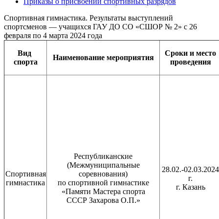
Приказы о присвоении спортивных разрядов
Спортивная гимнастика. Результаты выступлений
спортсменов — учащихся ГАУ ДО СО «СШОР № 2» с 26
февраля по 4 марта 2024 года
Вид
Сроки и место
Наименование
мероприятия
спорта
проведения
Республиканские
(Межмуниципальные
28.02.-02.03.2024
Спортивная
соревнования)
г.
гимнастика
по спортивной гимнастике
г. Казань
«Памяти Мастера спорта
СССР Захарова О.П.»