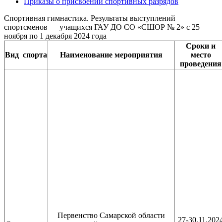
Приказы о присвоении спортивных разрядов
Спортивная гимнастика. Результаты выступлений
спортсменов — учащихся ГАУ ДО СО «СШОР № 2» с 25
ноября по 1 декабря 2024 года
Сроки и
Вид
спорта
Наименование
мероприятия
место
проведения
Первенство Самарской области
27-30.11.202