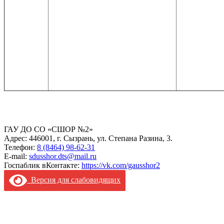
ГАУ ДО СО «СШОР №2»
Адрес: 446001, г. Сызрань, ул. Степана Разина, 3.
Телефон:
8 (8464) 98-62-31
E-mail:
sdusshor.dts@mail.ru
Госпаблик вКонтакте:
https://vk.com/gausshor2
Версия для слабовидящих