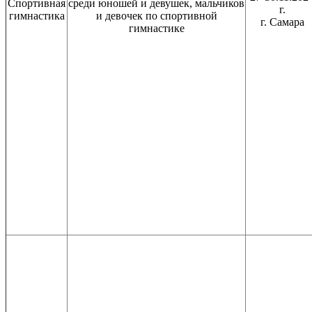
Спортивная
среди юношей и девушек, мальчиков
г.
гимнастика
и девочек по спортивной
г. Самара
гимнастике