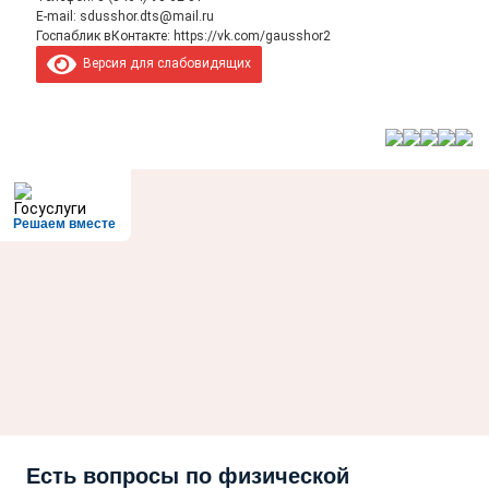
E-mail:
sdusshor.dts@mail.ru
Госпаблик вКонтакте:
https://vk.com/gausshor2
Версия для слабовидящих
Решаем вместе
Есть вопросы по физической