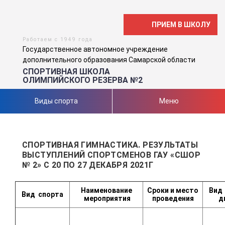
ПРИЕМ В ШКОЛУ
Работаем с 1949 года
Государственное автономное учреждение
дополнительного образования Самарской области
СПОРТИВНАЯ ШКОЛА
ОЛИМПИЙСКОГО РЕЗЕРВА №2
Виды спорта
Меню
СПОРТИВНАЯ ГИМНАСТИКА. РЕЗУЛЬТАТЫ
ВЫСТУПЛЕНИЙ СПОРТСМЕНОВ ГАУ «СШОР
№ 2» С 20 ПО 27 ДЕКАБРЯ 2021Г
Наименование
Сроки и место
Ви
Вид
спорта
мероприятия
проведения
д