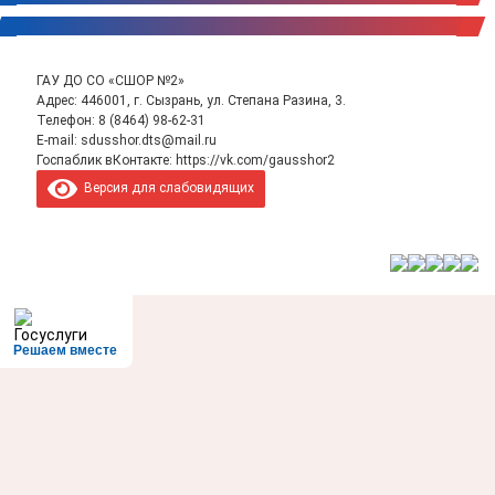
ГАУ ДО СО «СШОР №2»
Адрес: 446001, г. Сызрань, ул. Степана Разина, 3.
Телефон:
8 (8464) 98-62-31
E-mail:
sdusshor.dts@mail.ru
Госпаблик вКонтакте:
https://vk.com/gausshor2
Версия для слабовидящих
Решаем вместе