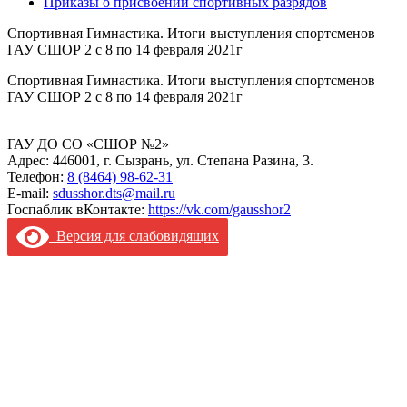
Приказы о присвоении спортивных разрядов
Спортивная Гимнастика. Итоги выступления спортсменов
ГАУ СШОР 2 с 8 по 14 февраля 2021г
Спортивная Гимнастика. Итоги выступления спортсменов
ГАУ СШОР 2 с 8 по 14 февраля 2021г
ГАУ ДО СО «СШОР №2»
Адрес: 446001, г. Сызрань, ул. Степана Разина, 3.
Телефон:
8 (8464) 98-62-31
E-mail:
sdusshor.dts@mail.ru
Госпаблик вКонтакте:
https://vk.com/gausshor2
Версия для слабовидящих