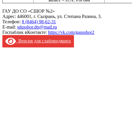
ГАУ ДО СО «СШОР №2»
Адрес: 446001, г. Сызрань, ул. Степана Разина, 3.
Телефон:
8 (8464) 98-62-31
E-mail:
sdusshor.dts@mail.ru
Госпаблик вКонтакте:
https://vk.com/gausshor2
Версия для слабовидящих