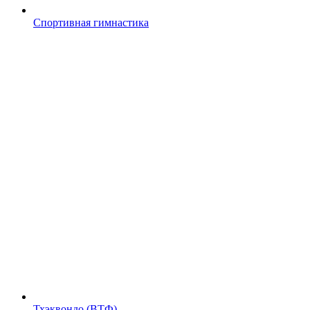
Спортивная гимнастика
Тхэквондо (ВТФ)