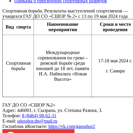
Приказы о присвоении спортивных разрядов
Спортивная борьба. Результаты выступлений спортсменов —
учащихся ГАУ ДО СО «СШОР № 2» с 13 по 19 мая 2024 года
Наименование
Сроки и место
Вид
спорта
мероприятия
проведения
Международные
соревнования по греко –
17-18 мая 2024 г.
Спортивная
римской борьбе среди
борьба
юношей до 18 лет, памяти
г. Самара
И.А. Найвальта «Новая
Высота»
ГАУ ДО СО «СШОР №2»
Адрес: 446001, г. Сызрань, ул. Степана Разина, 3.
Телефон:
8 (8464) 98-62-31
E-mail:
sdusshor.dts@mail.ru
Госпаблик вКонтакте:
https://vk.com/gausshor2