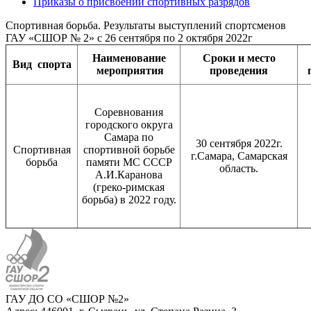
Приказы о присвоении спортивных разрядов
Спортивная борьба. Результаты выступлений спортсменов
ГАУ «СШОР № 2» с 26 сентября по 2 октября 2022г
Наименование
Сроки и место
Вид
спорта
мероприятия
проведения
Соревнования
городского округа
Самара по
30 сентября 2022г.
Спортивная
спортивной борьбе
г.Самара, Самарская
борьба
памяти МС СССР
область.
А.И.Каранова
(греко-римская
борьба) в 2022 году.
ГАУ ДО СО «СШОР №2»