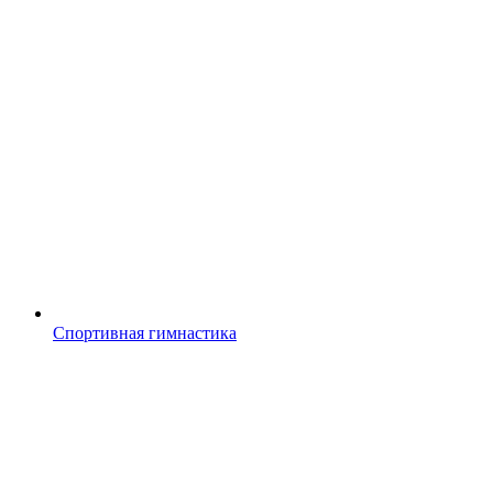
Спортивная гимнастика