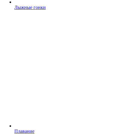
Лыжные гонки
Плавание