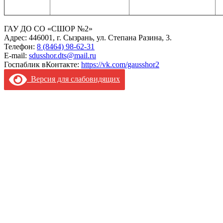
ГАУ ДО СО «СШОР №2»
Адрес: 446001, г. Сызрань, ул. Степана Разина, 3.
Телефон:
8 (8464) 98-62-31
E-mail:
sdusshor.dts@mail.ru
Госпаблик вКонтакте:
https://vk.com/gausshor2
Версия для слабовидящих