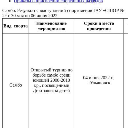
Приказы о присвоении спортивных разрядов
Самбо. Результаты выступлений спортсменов ГАУ «СШОР №
2» с 30 мая по 06 июня 2022г
Наименование
Сроки и место
Вид
спорта
мероприятия
проведения
Открытый турнир по
борьбе самбо среди
04 июня 2022 г.,
юношей 2008-2010
г.Ульяновск
Самбо
г.р., посвященный
Дню защиты детей