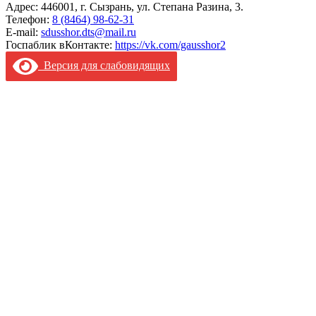
Адрес: 446001, г. Сызрань, ул. Степана Разина, 3.
Телефон:
8 (8464) 98-62-31
E-mail:
sdusshor.dts@mail.ru
Госпаблик вКонтакте:
https://vk.com/gausshor2
Версия для слабовидящих