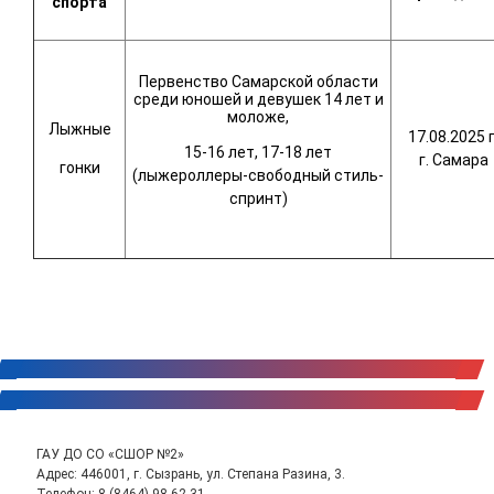
спорта
Первенство Самарской области
среди юношей и девушек 14 лет и
моложе,
Лыжные
17.08.2025 г
15-16 лет, 17-18 лет
г. Самара
гонки
(лыжероллеры-свободный стиль-
спринт)
ГАУ ДО СО «СШОР №2»
Адрес: 446001, г. Сызрань, ул. Степана Разина, 3.
Телефон:
8 (8464) 98-62-31