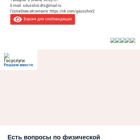
E-mail:
sdusshor.dts@mail.ru
Госпаблик вКонтакте:
https://vk.com/gausshor2
Версия для слабовидящих
Решаем вместе
Есть вопросы по физической