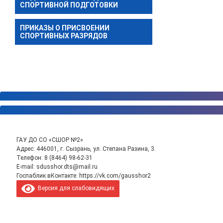
СПОРТИВНОЙ ПОДГОТОВКИ
ПРИКАЗЫ О ПРИСВОЕНИИ
СПОРТИВНЫХ РАЗРЯДОВ
ГАУ ДО СО «СШОР №2»
Адрес: 446001, г. Сызрань, ул. Степана Разина, 3.
Телефон:
8 (8464) 98-62-31
E-mail:
sdusshor.dts@mail.ru
Госпаблик вКонтакте:
https://vk.com/gausshor2
Версия для слабовидящих