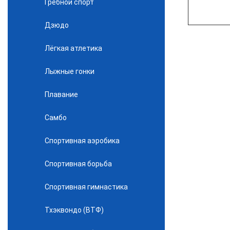
Гребной спорт
Дзюдо
Лёгкая атлетика
Лыжные гонки
Плавание
Самбо
Спортивная аэробика
Спортивная борьба
Спортивная гимнастика
Тхэквондо (ВТФ)