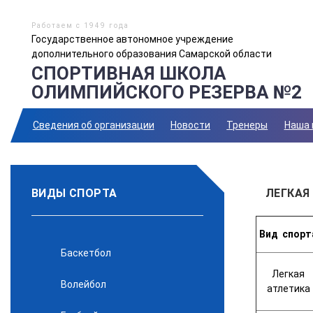
Работаем с 1949 года
Государственное автономное учреждение
дополнительного образования Самарской области
СПОРТИВНАЯ ШКОЛА
ОЛИМПИЙСКОГО РЕЗЕРВА №2
Сведения об организации
Новости
Тренеры
Наша 
ВИДЫ СПОРТА
ЛЕГКАЯ
Вид
спорт
Баскетбол
Легкая
Волейбол
атлетика