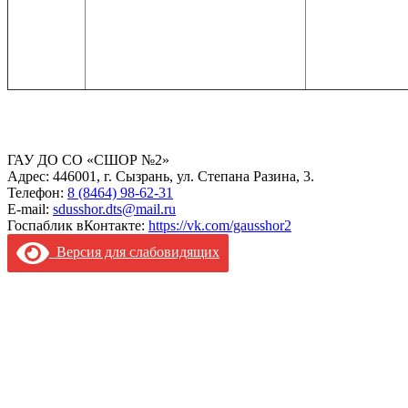
ГАУ ДО СО «СШОР №2»
Адрес: 446001, г. Сызрань, ул. Степана Разина, 3.
Телефон:
8 (8464) 98-62-31
E-mail:
sdusshor.dts@mail.ru
Госпаблик вКонтакте:
https://vk.com/gausshor2
Версия для слабовидящих