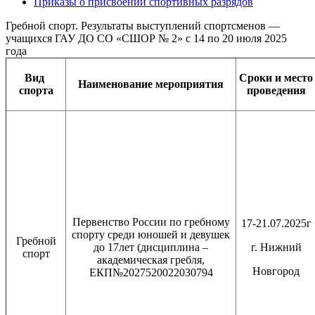
Приказы о присвоении спортивных разрядов
Гребной спорт. Результаты выступлений спортсменов —
учащихся ГАУ ДО СО «СШОР № 2» с 14 по 20 июля 2025
года
Вид
Сроки и место
Наименование
мероприятия
спорта
проведения
Первенство России по гребному
17-21.07.2025г
спорту среди юношей и девушек
Гребной
до 17лет (дисциплина –
г. Нижний
спорт
академическая гребля,
Новгород
ЕКП№2027520022030794