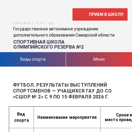
ПРИЕМ В ШКОЛУ
Работаем с 1949 года
Государственное автономное учреждение
дополнительного образования Самарской области
СПОРТИВНАЯ ШКОЛА
ОЛИМПИЙСКОГО РЕЗЕРВА №2
Виды спорта
Меню
ФУТБОЛ. РЕЗУЛЬТАТЫ ВЫСТУПЛЕНИЙ
СПОРТСМЕНОВ — УЧАЩИХСЯ ГАУ ДО СО
«СШОР № 2» С 9 ПО 15 ФЕВРАЛЯ 2026 Г.
Вид
Сроки и
Наименование
мероприятия
место
прове
спорта