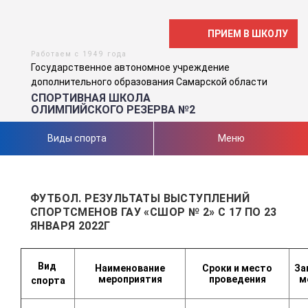
ПРИЕМ В ШКОЛУ
Работаем с 1949 года
Государственное автономное учреждение
дополнительного образования Самарской области
СПОРТИВНАЯ ШКОЛА
ОЛИМПИЙСКОГО РЕЗЕРВА №2
Виды спорта
Меню
ФУТБОЛ. РЕЗУЛЬТАТЫ ВЫСТУПЛЕНИЙ
СПОРТСМЕНОВ ГАУ «СШОР № 2» С 17 ПО 23
ЯНВАРЯ 2022Г
Вид
Наименование
Сроки и место
За
мероприятия
проведения
м
спорта