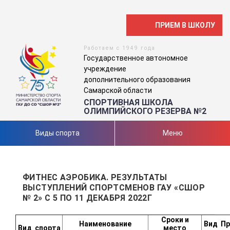
ПРИЕМ В ШКОЛУ
Работаем с 1949 года
Государственное автономное
учреждение
дополнительного образования
Самарской области
СПОРТИВНАЯ ШКОЛА
ОЛИМПИЙСКОГО РЕЗЕРВА №2
Виды спорта
Меню
ФИТНЕС АЭРОБИКА. РЕЗУЛЬТАТЫ
ВЫСТУПЛЕНИЙ СПОРТСМЕНОВ ГАУ «СШОР
№ 2» С 5 ПО 11 ДЕКАБРЯ 2022Г
Сроки и
Наименование
Вид
Пр
Вид
спорта
место