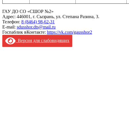
ГАУ ДО СО «СШОР №2»
Адрес: 446001, г. Сызрань, ул. Степана Разина, 3.
Телефон:
8 (8464) 98-62-31
E-mail:
sdusshor.dts@mail.ru
Госпаблик вКонтакте:
https://vk.com/gausshor2
Версия для слабовидящих