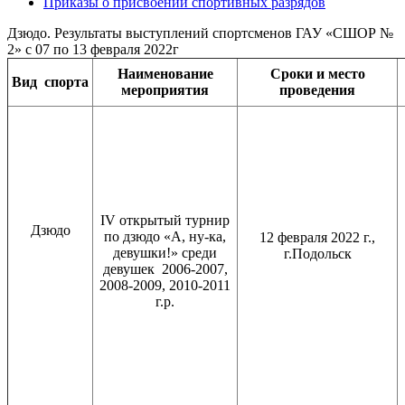
Приказы о присвоении спортивных разрядов
Дзюдо. Результаты выступлений спортсменов ГАУ «СШОР №
2» с 07 по 13 февраля 2022г
Наименование
Сроки и место
Вид
спорта
мероприятия
проведения
IV открытый турнир
Дзюдо
по дзюдо «А, ну-ка,
12 февраля 2022 г.,
девушки!» среди
г.Подольск
девушек 2006-2007,
2008-2009, 2010-2011
г.р.