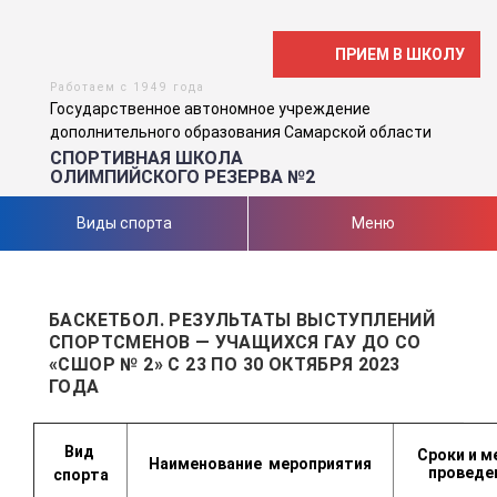
ПРИЕМ В ШКОЛУ
Работаем с 1949 года
Государственное автономное учреждение
дополнительного образования Самарской области
СПОРТИВНАЯ ШКОЛА
ОЛИМПИЙСКОГО РЕЗЕРВА №2
Виды спорта
Меню
БАСКЕТБОЛ. РЕЗУЛЬТАТЫ ВЫСТУПЛЕНИЙ
СПОРТСМЕНОВ — УЧАЩИХСЯ ГАУ ДО СО
«СШОР № 2» С 23 ПО 30 ОКТЯБРЯ 2023
ГОДА
Вид
Сроки и м
Наименование
мероприятия
проведе
спорта