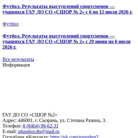
Футбол. Результаты выступлений спортсменов —
учащихся ГАУ ДО СО «СШОР № 2» с 6 по 12 июля 2026 г.
Футбол
Футбол. Результаты выступлений спортсменов —
учащихся ГАУ ДО СО «СШОР № 2» с 29 июня по 6 июля
2026 г.
Все результаты
Информация
ГАУ ДО СО «СШОР №2»
Адрес: 446001, г. Сызрань, ул. Степана Разина, 3.
Телефон:
8 (8464) 98-62-31
E-mail:
sdusshor.dts@mail.ru
Госпаблик вКонтакте:
https://vk.com/gausshor2