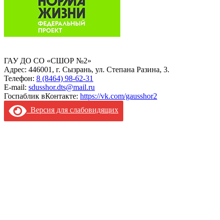
ГАУ ДО СО «СШОР №2»
Адрес: 446001, г. Сызрань, ул. Степана Разина, 3.
Телефон:
8 (8464) 98-62-31
E-mail:
sdusshor.dts@mail.ru
Госпаблик вКонтакте:
https://vk.com/gausshor2
Версия для слабовидящих