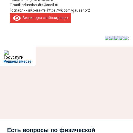
E-mail:
sdusshor.dts@mail.ru
Госпаблик вКонтакте:
https://vk.com/gausshor2
Версия для слабовидящих
Решаем вместе
Есть вопросы по физической