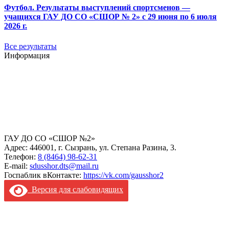
Футбол. Результаты выступлений спортсменов —
учащихся ГАУ ДО СО «СШОР № 2» с 29 июня по 6 июля
2026 г.
Все результаты
Информация
ГАУ ДО СО «СШОР №2»
Адрес: 446001, г. Сызрань, ул. Степана Разина, 3.
Телефон:
8 (8464) 98-62-31
E-mail:
sdusshor.dts@mail.ru
Госпаблик вКонтакте:
https://vk.com/gausshor2
Версия для слабовидящих