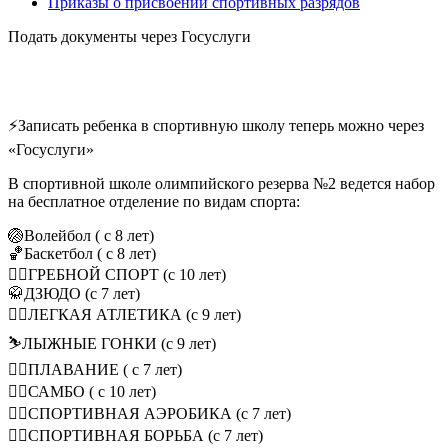
Приказы о присвоении спортивных разрядов
Подать документы через Госуслуги
⚡Записать ребенка в спортивную школу теперь можно через
«Госуслуги»
В спортивной школе олимпийского резерва №2 ведется набор
на бесплатное отделение по видам спорта:
🏐Волейбол ( с 8 лет)
🏀Баскетбол ( с 8 лет)
🚣‍♂ГРЕБНОЙ СПОРТ (с 10 лет)
🥋ДЗЮДО (с 7 лет)
🏃‍♂ЛЕГКАЯ АТЛЕТИКА (с 9 лет)
⛷ЛЫЖНЫЕ ГОНКИ (с 9 лет)
🏊‍♀ПЛАВАНИЕ ( с 7 лет)
🤼‍♂САМБО ( с 10 лет)
🤸‍♂СПОРТИВНАЯ АЭРОБИКА (с 7 лет)
🤼‍♂СПОРТИВНАЯ БОРЬБА (с 7 лет)