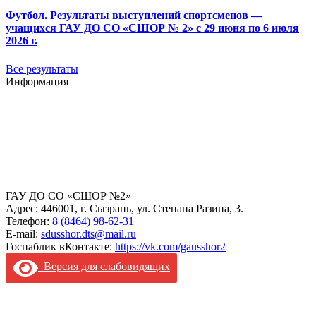
Футбол. Результаты выступлений спортсменов —
учащихся ГАУ ДО СО «СШОР № 2» с 29 июня по 6 июля
2026 г.
Все результаты
Информация
ГАУ ДО СО «СШОР №2»
Адрес: 446001, г. Сызрань, ул. Степана Разина, 3.
Телефон:
8 (8464) 98-62-31
E-mail:
sdusshor.dts@mail.ru
Госпаблик вКонтакте:
https://vk.com/gausshor2
Версия для слабовидящих