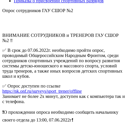
Приказы о присвоении спортивных разрядов
Опрос сотрудников ГАУ СШОР №2
ВНИМАНИЕ СОТРУДНИКОВ и ТРЕНЕРОВ ГАУ СШОР
№2 ‼
✅ В срок до 07.06.2022г. необходимо пройти опрос,
проводимый Общероссийским Народным Фронтом, среди
сотрудников спортивных учреждений по вопросу развития
системы детско-юношеского и массового спорта, условий
труда тренеров, а также иных вопросов детских спортивных
школ и кубов.
✅ Опрос доступен по ссылке
https://nk.onf.ru/surveys/sport_trener/offline
Занимает не более 2х минут, доступен как с компьютера так и
с телефона.
❗О прохождении опроса необходимо сообщить начальнику
своего отдела до 13:00, 07.06.2022г❗