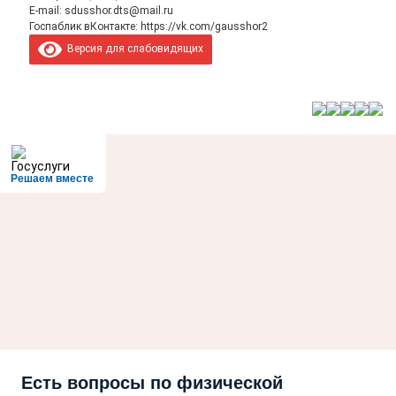
E-mail:
sdusshor.dts@mail.ru
Госпаблик вКонтакте:
https://vk.com/gausshor2
Версия для слабовидящих
Решаем вместе
Есть вопросы по физической