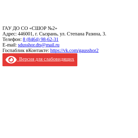
ГАУ ДО СО «СШОР №2»
Адрес: 446001, г. Сызрань, ул. Степана Разина, 3.
Телефон:
8 (8464) 98-62-31
E-mail:
sdusshor.dts@mail.ru
Госпаблик вКонтакте:
https://vk.com/gausshor2
Версия для слабовидящих