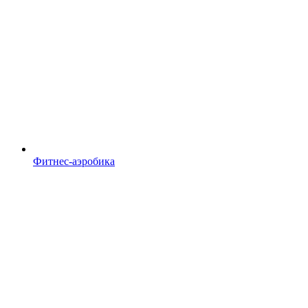
Фитнес-аэробика