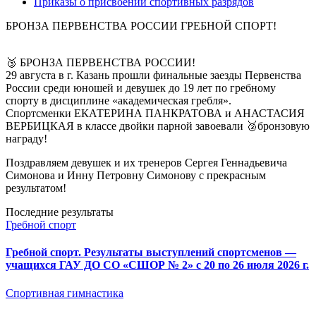
Приказы о присвоении спортивных разрядов
БРОНЗА ПЕРВЕНСТВА РОССИИ ГРЕБНОЙ СПОРТ!
🥉 БРОНЗА ПЕРВЕНСТВА РОССИИ!
29 августа в г. Казань прошли финальные заезды Первенства
России среди юношей и девушек до 19 лет по гребному
спорту в дисциплине «академическая гребля».
Спортсменки ЕКАТЕРИНА ПАНКРАТОВА и АНАСТАСИЯ
ВЕРБИЦКАЯ в классе двойки парной завоевали 🥉бронзовую
награду!
Поздравляем девушек и их тренеров Сергея Геннадьевича
Симонова и Инну Петровну Симонову с прекрасным
результатом!
Последние результаты
Гребной спорт
Гребной спорт. Результаты выступлений спортсменов —
учащихся ГАУ ДО СО «СШОР № 2» с 20 по 26 июля 2026 г.
Спортивная гимнастика