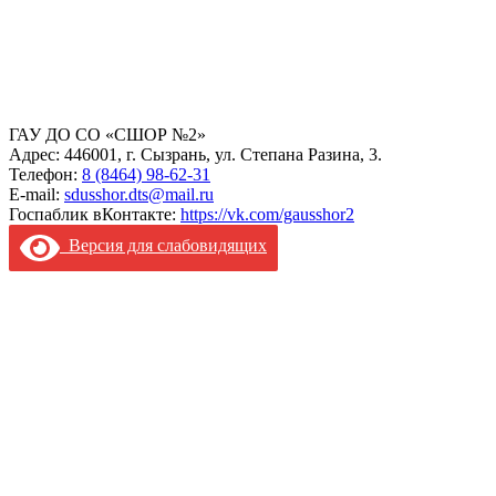
ГАУ ДО СО «СШОР №2»
Адрес: 446001, г. Сызрань, ул. Степана Разина, 3.
Телефон:
8 (8464) 98-62-31
E-mail:
sdusshor.dts@mail.ru
Госпаблик вКонтакте:
https://vk.com/gausshor2
Версия для слабовидящих