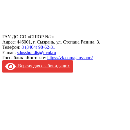
ГАУ ДО СО «СШОР №2»
Адрес: 446001, г. Сызрань, ул. Степана Разина, 3.
Телефон:
8 (8464) 98-62-31
E-mail:
sdusshor.dts@mail.ru
Госпаблик вКонтакте:
https://vk.com/gausshor2
Версия для слабовидящих