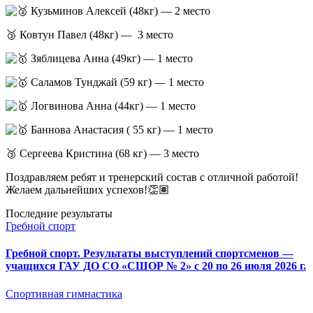
Кузьминов Алексей (48кг) — 2 место
🥉 Ковтун Павел (48кг) — 3 место
Зяблицева Анна (49кг) — 1 место
Саламов Тунджай (59 кг) — 1 место
Логвинова Анна (44кг) — 1 место
Баннова Анастасия ( 55 кг) — 1 место
🥉 Сергеева Кристина (68 кг) — 3 место
Поздравляем ребят и тренерский состав с отличной работой!
Желаем дальнейших успехов!👏🏽
Последние результаты
Гребной спорт
Гребной спорт. Результаты выступлений спортсменов —
учащихся ГАУ ДО СО «СШОР № 2» с 20 по 26 июля 2026 г.
Спортивная гимнастика