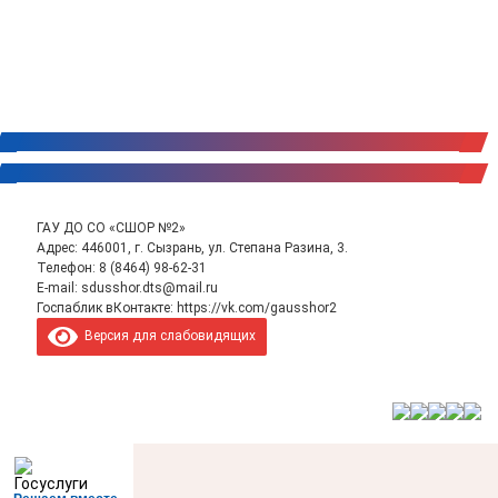
ГАУ ДО СО «СШОР №2»
Адрес: 446001, г. Сызрань, ул. Степана Разина, 3.
Телефон:
8 (8464) 98-62-31
E-mail:
sdusshor.dts@mail.ru
Госпаблик вКонтакте:
https://vk.com/gausshor2
Версия для слабовидящих