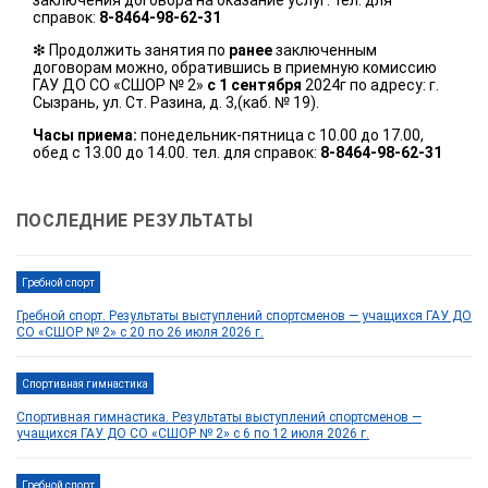
справок:
8-8464-98-62-31
❇ Продолжить занятия по
ранее
заключенным
договорам можно, обратившись в приемную комиссию
ГАУ ДО СО «СШОР № 2»
с 1 сентября
2024г по адресу: г.
Сызрань, ул. Ст. Разина, д. 3,(каб. № 19).
Часы приема:
понедельник-пятница с 10.00 до 17.00,
обед с 13.00 до 14.00. тел. для справок:
8-8464-98-62-31
ПОСЛЕДНИЕ РЕЗУЛЬТАТЫ
Гребной спорт
Гребной спорт. Результаты выступлений спортсменов — учащихся ГАУ ДО
СО «СШОР № 2» с 20 по 26 июля 2026 г.
Спортивная гимнастика
Спортивная гимнастика. Результаты выступлений спортсменов —
учащихся ГАУ ДО СО «СШОР № 2» с 6 по 12 июля 2026 г.
Гребной спорт