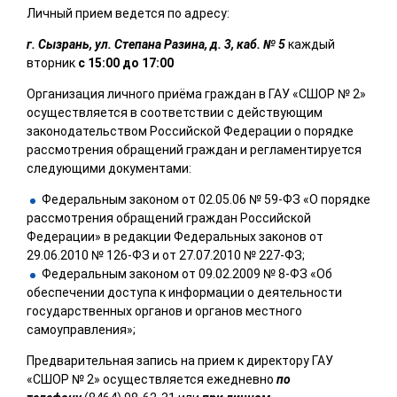
Личный прием ведется по адресу:
г. Сызрань, ул. Степана Разина, д. 3, каб. № 5
каждый
вторник
с 15:00 до 17:00
Организация личного приёма граждан в ГАУ «СШОР № 2»
осуществляется в соответствии с действующим
законодательством Российской Федерации о порядке
рассмотрения обращений граждан и регламентируется
следующими документами:
Федеральным законом от 02.05.06 № 59-ФЗ «О порядке
рассмотрения обращений граждан Российской
Федерации» в редакции Федеральных законов от
29.06.2010 № 126-ФЗ и от 27.07.2010 № 227-ФЗ;
Федеральным законом от 09.02.2009 № 8-ФЗ «Об
обеспечении доступа к информации о деятельности
государственных органов и органов местного
самоуправления»;
Предварительная запись на прием к директору ГАУ
«СШОР № 2» осуществляется ежедневно
по