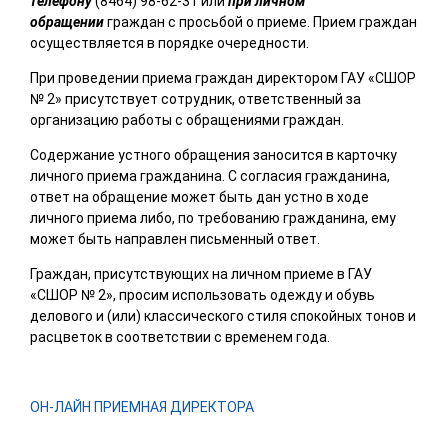
телефону
(8464) 98-62-31 или
при личном
обращении
граждан с просьбой о приеме. Прием граждан
осуществляется в порядке очередности.
При проведении приема граждан директором ГАУ «СШОР
№ 2» присутствует сотрудник, ответственный за
организацию работы с обращениями граждан.
Содержание устного обращения заносится в карточку
личного приема гражданина. С согласия гражданина,
ответ на обращение может быть дан устно в ходе
личного приема либо, по требованию гражданина, ему
может быть направлен письменный ответ.
Граждан, присутствующих на личном приеме в ГАУ
«СШОР № 2», просим использовать одежду и обувь
делового и (или) классического стиля спокойных тонов и
расцветок в соответствии с временем года.
ОН-ЛАЙН ПРИЕМНАЯ ДИРЕКТОРА