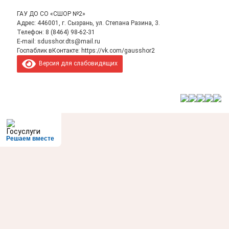
ГАУ ДО СО «СШОР №2»
Адрес: 446001, г. Сызрань, ул. Степана Разина, 3.
Телефон:
8 (8464) 98-62-31
E-mail:
sdusshor.dts@mail.ru
Госпаблик вКонтакте:
https://vk.com/gausshor2
Версия для слабовидящих
Решаем вместе