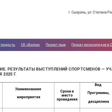
г. Сызрань, ул. Степана Ра
гордость
СК «Волна»
Прокат лыж
Прокат велосипедов в 
ИЕ. РЕЗУЛЬТАТЫ ВЫСТУПЛЕНИЙ СПОРТСМЕНОВ — УЧАЩ
 2025 Г.
Вид
Наименование
Сроки и
Программы,
место
мероприятия
проведения
дисциплина