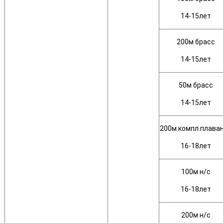
14-15лет
200м брасс
14-15лет
50м брасс
14-15лет
200м компл.плава
16-18лет
100м н/с
16-18лет
200м н/с