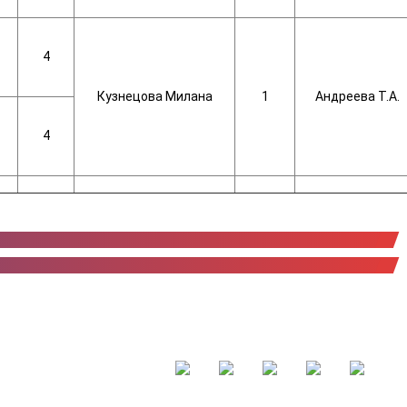
4
Кузнецова Милана
1
Андреева Т.А.
4