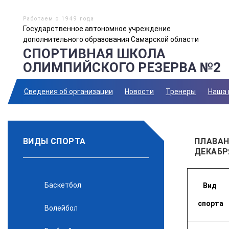
Работаем с 1949 года
Государственное автономное учреждение
дополнительного образования Самарской области
СПОРТИВНАЯ ШКОЛА
ОЛИМПИЙСКОГО РЕЗЕРВА №2
Сведения об организации
Новости
Тренеры
Наша 
ВИДЫ СПОРТА
ПЛАВАН
ДЕКАБРЯ
Баскетбол
Вид
спорта
Волейбол