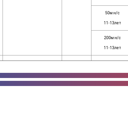
50м н/с
11-13лет
200м н/с
11-13лет