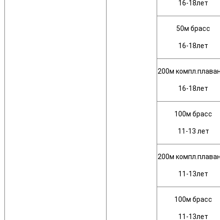
16-18лет
50м брасс
16-18лет
200м компл.плава
16-18лет
100м брасс
11-13 лет
200м компл.плава
11-13лет
100м брасс
11-13лет