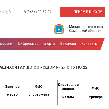
ПРИЕМ В ШКОЛУ
зина, 3
8 (8464) 98-62-31
Министерство спорта
Самарской области
Сызрани
Цифровизация спорта
Вакансии
Контакты
ИХСЯ ГАУ ДО СО «СШОР № 2» С 15 ПО 22
Спортивное
Занятое
ФИО
ФИО
звание,
место
спортсмена
разряд
тренера