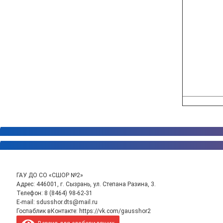
ГАУ ДО СО «СШОР №2»
Адрес: 446001, г. Сызрань, ул. Степана Разина, 3.
Телефон:
8 (8464) 98-62-31
E-mail:
sdusshor.dts@mail.ru
Госпаблик вКонтакте:
https://vk.com/gausshor2