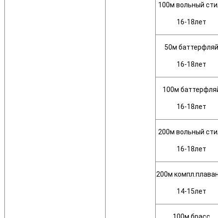
100м вольный сти
16-18лет
50м баттерфля
16-18лет
100м баттерфля
16-18лет
200м вольный сти
16-18лет
200м компл.плава
14-15лет
100м брасс