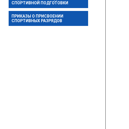
СПОРТИВНОЙ ПОДГОТОВКИ
ПРИКАЗЫ О ПРИСВОЕНИИ
СПОРТИВНЫХ РАЗРЯДОВ