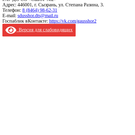
Адрес: 446001, г. Сызрань, ул. Степана Разина, 3.
Телефон:
8 (8464) 98-62-31
E-mail:
sdusshor.dts@mail.ru
Госпаблик вКонтакте:
https://vk.com/gausshor2
Версия для слабовидящих